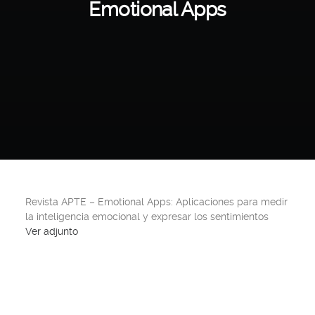
Emotional Apps
Revista APTE – Emotional Apps: Aplicaciones para medir
la inteligencia emocional y expresar los sentimientos
Ver adjunto