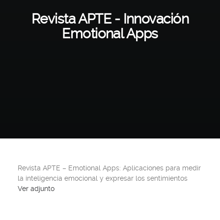
Revista APTE - Innovación
Emotional Apps
Revista APTE – Emotional Apps: Aplicaciones para medir
la inteligencia emocional y expresar los sentimientos
Ver adjunto