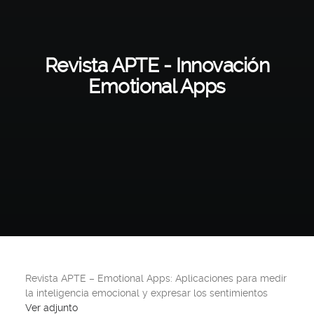
Revista APTE - Innovación
Emotional Apps
Revista APTE – Emotional Apps: Aplicaciones para medir
la inteligencia emocional y expresar los sentimientos
Ver adjunto