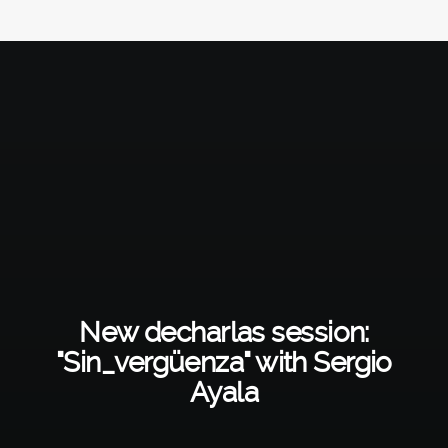
New decharlas session:
"Sin_vergüenza" with Sergio
Ayala