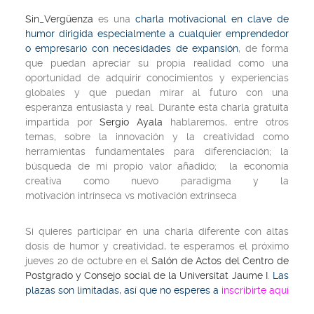
Sin_Vergüenza
es una
charla motivacional en clave de
humor dirigida
especialmente a cualquier emprendedor
o empresario con necesidades de expansión
, de forma
que puedan apreciar su propia realidad como una
oportunidad de adquirir conocimientos y experiencias
globales y que puedan mirar al futuro con una
esperanza entusiasta y real. Durante esta charla gratuita
impartida por
Sergio Ayala
hablaremos, entre otros
temas, sobre la innovación y la creatividad como
herramientas fundamentales para diferenciación; la
búsqueda de mi propio valor añadido; la economía
creativa como nuevo paradigma y la
motivación intrínseca vs motivación extrínseca
Si quieres participar en una charla diferente con altas
dosis de humor y creatividad, te esperamos el próximo
jueves 20 de octubre en el
Salón de Actos del Centro de
Postgrado y Consejo social de la Universitat Jaume I
.
Las
plazas son limitadas, así que no esperes a
inscribirte aquí