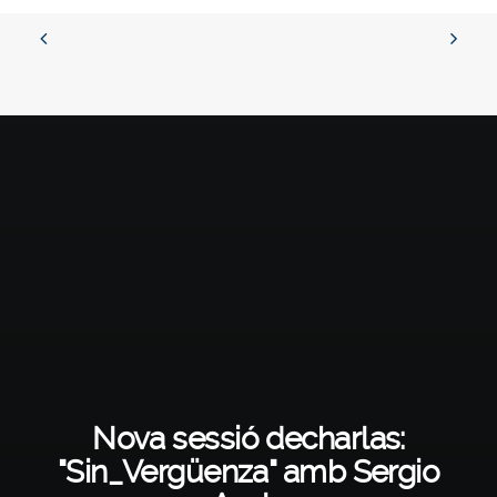
Nova sessió decharlas:
"Sin_Vergüenza" amb Sergio