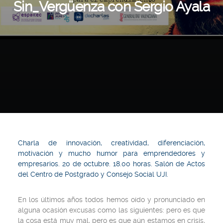
Sin_Vergüenza con Sergio Ayala
Charla de innovación, creatividad, diferenciación,
motivación y mucho humor para emprendedores y
empresarios. 20 de octubre. 18.00 horas. Salón de Actos
del Centro de Postgrado y Consejo Social UJI.
En los últimos años todos hemos oído y pronunciado en
alguna ocasión excusas como las siguientes: pero es que
la cosa está muy mal, pero es que aún estamos en crisis,