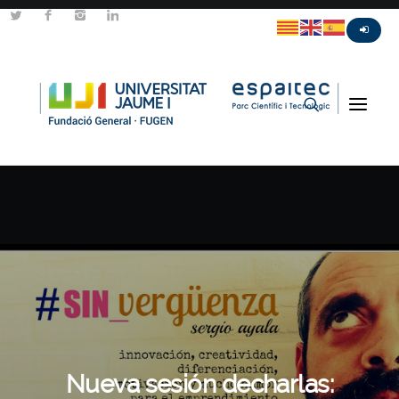
Nueva sesión decharlas: