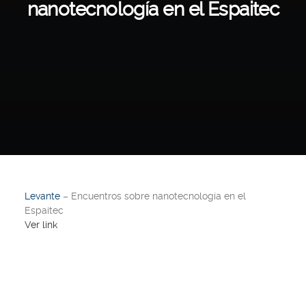
nanotecnología en el Espaitec
Levante
– Encuentros sobre nanotecnología en el
Espaitec
Ver link