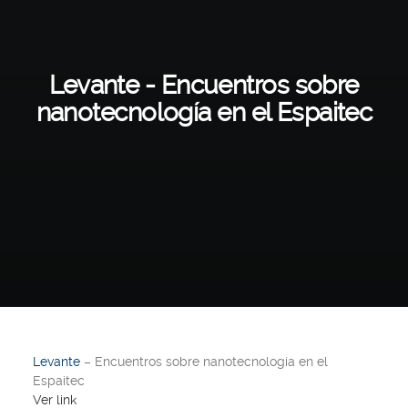
Levante - Encuentros sobre
nanotecnología en el Espaitec
Levante
– Encuentros sobre nanotecnología en el
Espaitec
Ver link