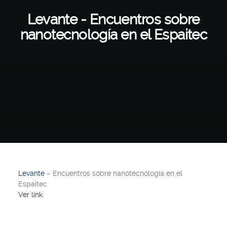
Levante - Encuentros sobre
nanotecnología en el Espaitec
Levante
– Encuentros sobre nanotecnología en el
Espaitec
Ver link