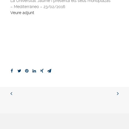
La Universitat Jaume I presenta els seus monoplazas
– Mediterráneo – 23/02/2016
Veure adjunt