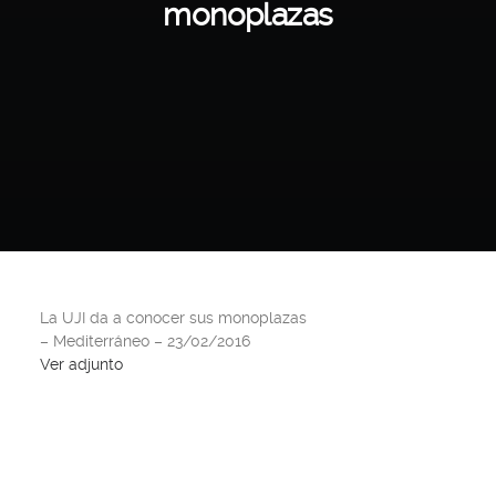
monoplazas
La UJI da a conocer sus monoplazas
– Mediterráneo – 23/02/2016
Ver adjunto