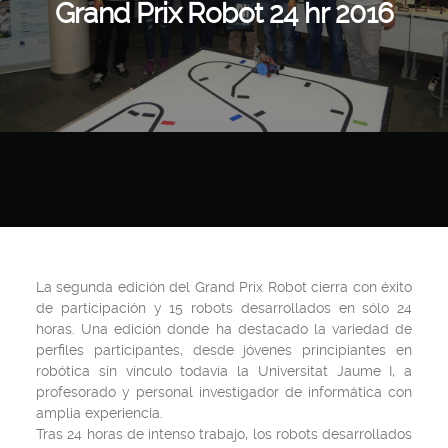
Grand Prix Robot 24 hr 2016
La segunda edición del Grand Prix Robot cierra con éxito
de participación y 15 robots desarrollados en sólo 24
horas. Una edición donde ha destacado la variedad de
perfiles participantes, desde jóvenes principiantes en
robótica sin vínculo todavía la Universitat Jaume I, a
profesorado y personal investigador de informática con
amplia experiencia.
Tras 24 horas de intenso trabajo, los robots desarrollados