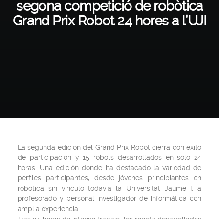
segona competició de robòtica
Grand Prix Robot 24 hores a l’UJI
La segunda edición del Grand Prix Robot cierra con éxito
de participación y 15 robots desarrollados en sólo 24
horas. Una edición donde ha destacado la variedad de
perfiles participantes, desde jóvenes principiantes en
robótica sin vínculo todavía la Universitat Jaume I, a
profesorado y personal investigador de informática con
amplia experiencia.