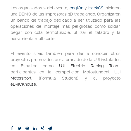
Los organizadores del evento,
engiOn
y
HackCS
, hicieron
una DEMO de las impresoras 3D trabajando. Organizaron
un banco de trabajo dedicado a ser utilizado para las
operaciones de montaje más peligrosas como soldar,
pegar con cola termofusible, utilizar el taladro y la
herramienta multicorte.
El evento sirvió también para dar a conocer otros
proyectos promovidos por alumnado de la UJI instalados
en Espaitec como
UJI Electric Racing Team
,
participantes en la competición Motostundent;
UJI
Motorsport
, (Formula Student) y el proyecto
éBRICKhouse
.