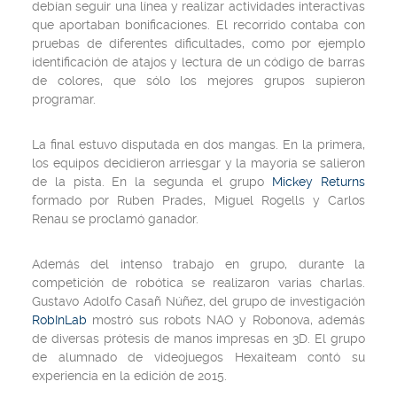
debían seguir una línea y realizar actividades interactivas
que aportaban bonificaciones. El recorrido contaba con
pruebas de diferentes dificultades, como por ejemplo
identificación de atajos y lectura de un código de barras
de colores, que sólo los mejores grupos supieron
programar.
La final estuvo disputada en dos mangas. En la primera,
los equipos decidieron arriesgar y la mayoría se salieron
de la pista. En la segunda el grupo
Mickey Returns
formado por Ruben Prades, Miguel Rogells y Carlos
Renau se proclamó ganador.
Además del intenso trabajo en grupo, durante la
competición de robótica se realizaron varias charlas.
Gustavo Adolfo Casañ Núñez, del grupo de investigación
RobInLab
mostró sus robots NAO y Robonova, además
de diversas prótesis de manos impresas en 3D. El grupo
de alumnado de videojuegos Hexaiteam contó su
experiencia en la edición de 2015.