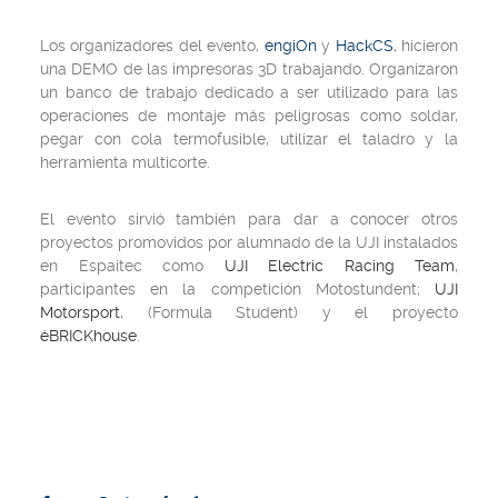
Los organizadores del evento,
engiOn
y
HackCS
, hicieron
una DEMO de las impresoras 3D trabajando. Organizaron
un banco de trabajo dedicado a ser utilizado para las
operaciones de montaje más peligrosas como soldar,
pegar con cola termofusible, utilizar el taladro y la
herramienta multicorte.
El evento sirvió también para dar a conocer otros
proyectos promovidos por alumnado de la UJI instalados
en Espaitec como
UJI Electric Racing Team
,
participantes en la competición Motostundent;
UJI
Motorsport
, (Formula Student) y el proyecto
éBRICKhouse
.