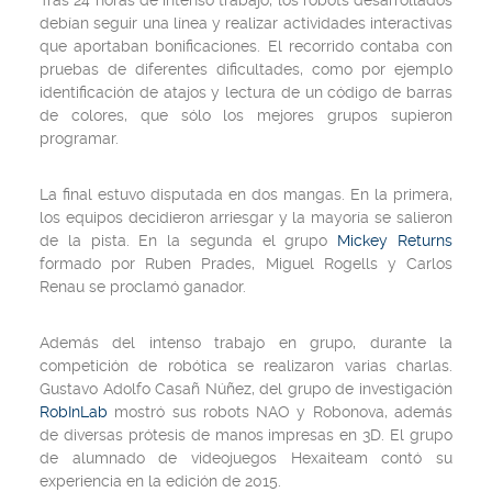
Tras 24 horas de intenso trabajo, los robots desarrollados
debían seguir una línea y realizar actividades interactivas
que aportaban bonificaciones. El recorrido contaba con
pruebas de diferentes dificultades, como por ejemplo
identificación de atajos y lectura de un código de barras
de colores, que sólo los mejores grupos supieron
programar.
La final estuvo disputada en dos mangas. En la primera,
los equipos decidieron arriesgar y la mayoría se salieron
de la pista. En la segunda el grupo
Mickey Returns
formado por Ruben Prades, Miguel Rogells y Carlos
Renau se proclamó ganador.
Además del intenso trabajo en grupo, durante la
competición de robótica se realizaron varias charlas.
Gustavo Adolfo Casañ Núñez, del grupo de investigación
RobInLab
mostró sus robots NAO y Robonova, además
de diversas prótesis de manos impresas en 3D. El grupo
de alumnado de videojuegos Hexaiteam contó su
experiencia en la edición de 2015.