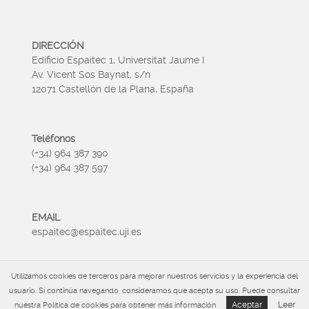
DIRECCIÓN
Edificio Espaitec 1, Universitat Jaume I
Av. Vicent Sos Baynat, s/n
12071 Castellón de la Plana, España
Teléfonos
(+34) 964 387 390
(+34) 964 387 597
EMAIL
espaitec@espaitec.uji.es
Utilizamos cookies de terceros para mejorar nuestros servicios y la experiencia del
HORARIO
usuario. Si continúa navegando, consideramos que acepta su uso. Puede consultar
Lunes a Viernes 09:00 – 15.00
Aceptar
Leer
nuestra Política de cookies para obtener más información