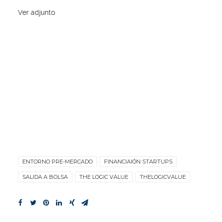
Ver adjunto
ENTORNO PRE-MERCADO
FINANCIAIÓN STARTUPS
SALIDA A BOLSA
THE LOGIC VALUE
THELOGICVALUE