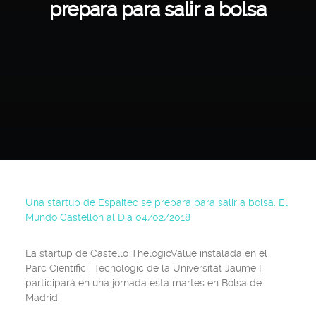
prepara para salir a bolsa
Una startup de Espaitec se prepara para salir a bolsa. El
Mundo Castellón al Día 04/02/2018
La startup de Castelló ThelogicValue instalada en el
Parc Científic i Tecnològic de la Universitat Jaume I,
participará en una jornada esta martes en Bolsa de
Madrid.