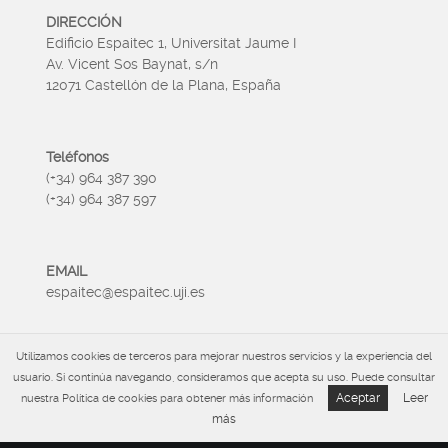
DIRECCIÓN
Edificio Espaitec 1, Universitat Jaume I
Av. Vicent Sos Baynat, s/n
12071 Castellón de la Plana, España
Teléfonos
(+34) 964 387 390
(+34) 964 387 597
EMAIL
espaitec@espaitec.uji.es
Utilizamos cookies de terceros para mejorar nuestros servicios y la experiencia del
HORARIO
usuario. Si continúa navegando, consideramos que acepta su uso. Puede consultar
Lunes a Viernes 09:00 – 15.00
Aceptar
Leer
nuestra Política de cookies para obtener más información
más