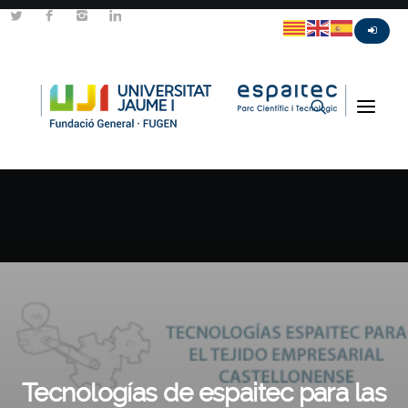
Tecnologías de espaitec para las