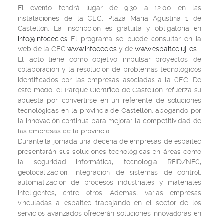
El evento tendrá lugar de 9.30 a 12.00 en las
instalaciones de la CEC, Plaza Maria Agustina 1 de
Castellón. La inscripción es gratuita y obligatoria en
info@infocec.es
El programa se puede consultar en la
web de la CEC
www.infocec.es
y de
www.espaitec.uji.es
El acto tiene como objetivo impulsar proyectos de
colaboración y la resolución de problemas tecnológicos
identificados por las empresas asociadas a la CEC. De
este modo, el Parque Científico de Castellón refuerza su
apuesta por convertirse en un referente de soluciones
tecnológicas en la provincia de Castellón, abogando por
la innovación continua para mejorar la competitividad de
las empresas de la provincia.
Durante la jornada una decena de empresas de espaitec
presentarán sus soluciones tecnológicas en áreas como
la seguridad informática, tecnología RFID/NFC,
geolocalización, integración de sistemas de control,
automatización de procesos industriales y materiales
inteligentes, entre otros. Además, varias empresas
vinculadas a espaitec trabajando en el sector de los
servicios avanzados ofrecerán soluciones innovadoras en