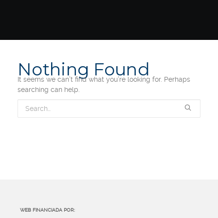
Nothing Found
It seems we can’t find what you’re looking for. Perhaps
searching can help.
WEB FINANCIADA POR: