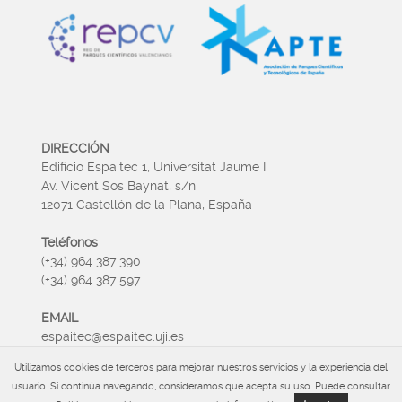
DIRECCIÓN
Edificio Espaitec 1, Universitat Jaume I
Av. Vicent Sos Baynat, s/n
12071 Castellón de la Plana, España
Teléfonos
(+34) 964 387 390
(+34) 964 387 597
EMAIL
espaitec@espaitec.uji.es
Utilizamos cookies de terceros para mejorar nuestros servicios y la experiencia del
HORARIO
usuario. Si continúa navegando, consideramos que acepta su uso. Puede consultar
Lunes a Viernes 09:00 – 15.00