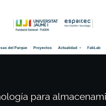
sas del Parque
Proyectos
Actualidad
FabLab
ología para almacenam