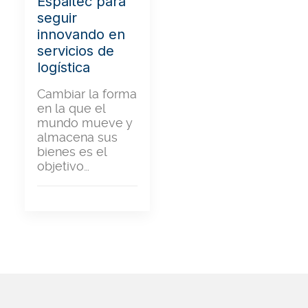
Espaitec para
seguir
innovando en
servicios de
logística
Cambiar la forma
en la que el
mundo mueve y
almacena sus
bienes es el
objetivo…