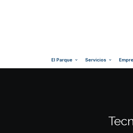
El Parque
Servicios
Empre
Tecn