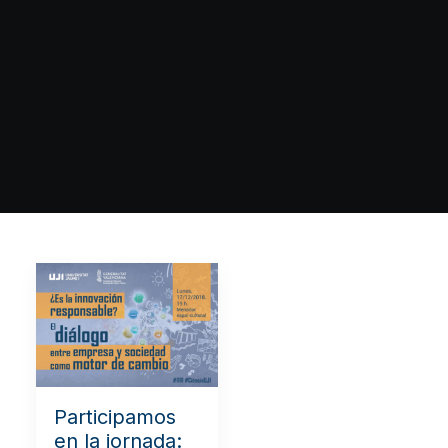
Participamos
en la jornada: