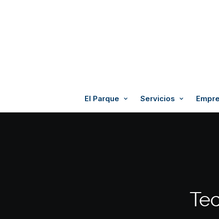
El Parque
Servicios
Empre
Tec