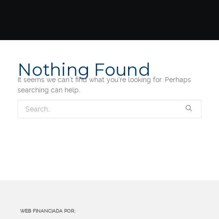
Nothing Found
It seems we can’t find what you’re looking for. Perhaps
searching can help.
WEB FINANCIADA POR: