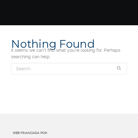
Nothing Found
It seems we can’t find what you’re looking for. Perhaps
searching can help.
WEB FINANCIADA POR: