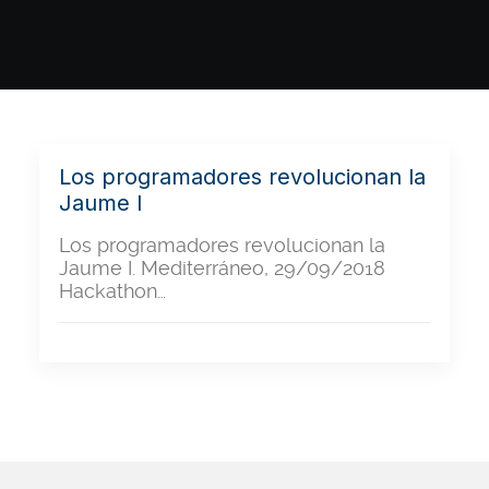
Los programadores revolucionan la
Jaume I
Los programadores revolucionan la
Jaume I. Mediterráneo, 29/09/2018
Hackathon…