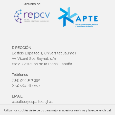
MIEMBRO DE:
DIRECCIÓN
Edificio Espaitec 1, Universitat Jaume I
Av. Vicent Sos Baynat, s/n
12071 Castellón de la Plana, España
Teléfonos
(+34) 964 387 390
(+34) 964 387 597
EMAIL
espaitec@espaitec.uji.es
Utilizamos cookies de terceros para mejorar nuestros servicios y la experiencia del
HORARIO