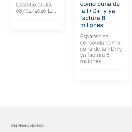
como cuna de
Castelló al Día,
la I+D+i y ya
08/02/2020 La…
factura 8
millones
Espaitec se
consolida como
cuna de la I+D+i y
ya factura 8
millones.…
WEB FINANCIADA POR: