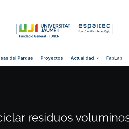
sas del Parque
Proyectos
Actualidad
FabLab
ciclar residuos volumino