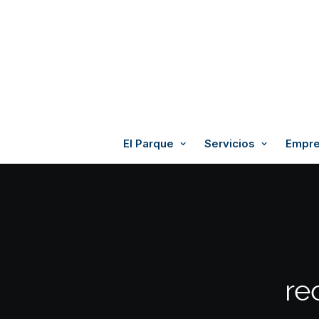
El Parque
Servicios
Empre
re