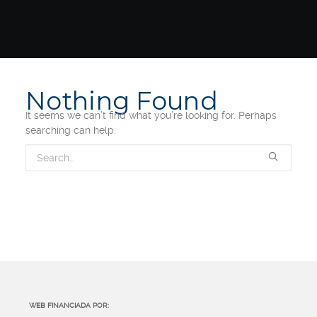
Nothing Found
It seems we can’t find what you’re looking for. Perhaps
searching can help.
WEB FINANCIADA POR: