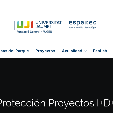
sas del Parque
Proyectos
Actualidad
FabLab
Protección Proyectos I+D+