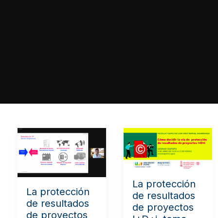
La protección
La protección
de resultados
de resultados
de proyectos
de proyectos