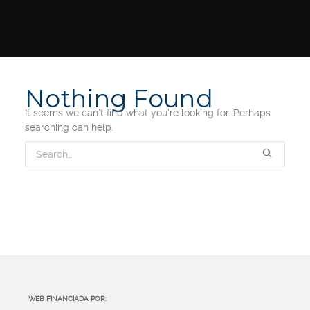
Nothing Found
It seems we can’t find what you’re looking for. Perhaps
searching can help.
WEB FINANCIADA POR: