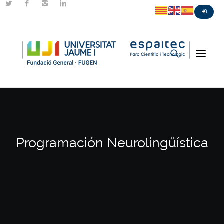
Programación Neurolingüística