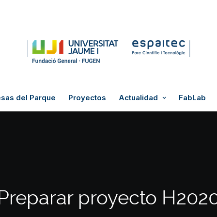
sas del Parque
Proyectos
Actualidad
FabLab
Preparar proyecto H202