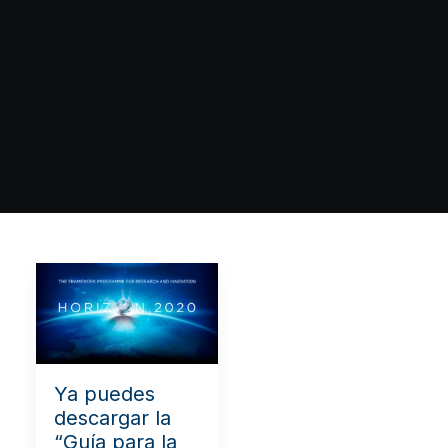
Ya puedes
descargar la
“Guía para la