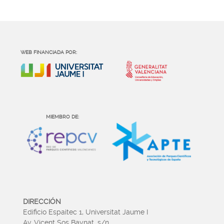
WEB FINANCIADA POR:
MIEMBRO DE:
DIRECCIÓN
Edificio Espaitec 1, Universitat Jaume I
Av. Vicent Sos Baynat, s/n