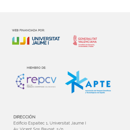
WEB FINANCIADA POR:
MIEMBRO DE:
DIRECCIÓN
Edificio Espaitec 1, Universitat Jaume I
Av. Vicent Sos Baynat, s/n