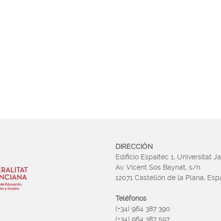
DIRECCIÓN
Edificio Espaitec 1, Universitat J
Av. Vicent Sos Baynat, s/n
12071 Castellón de la Plana, Es
Teléfonos
(+34) 964 387 390
(+34) 964 387 597