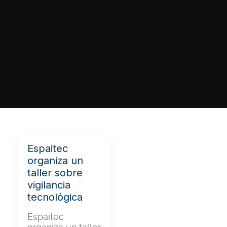
Espaitec
organiza un
taller sobre
vigilancia
tecnológica
Espaitec