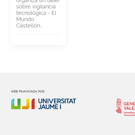
organiza un taller
sobre vigilancia
tecnológica - El
Mundo
Castellón…
WEB FINANCIADA POR: