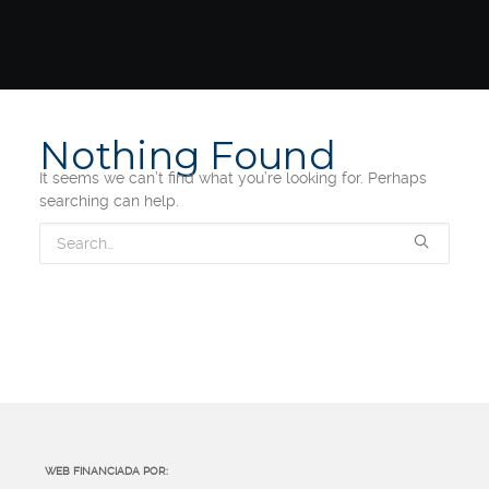
Nothing Found
It seems we can’t find what you’re looking for. Perhaps
searching can help.
WEB FINANCIADA POR: