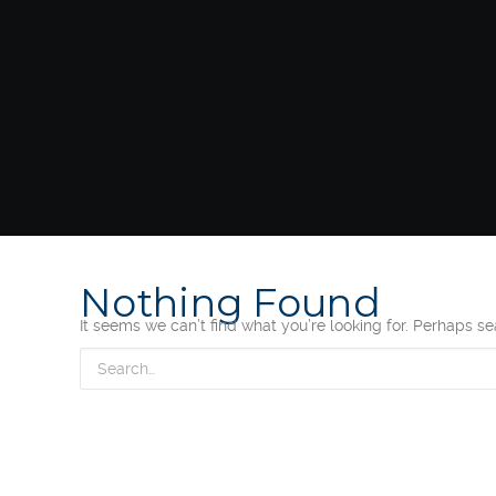
Nothing Found
It seems we can’t find what you’re looking for. Perhaps s