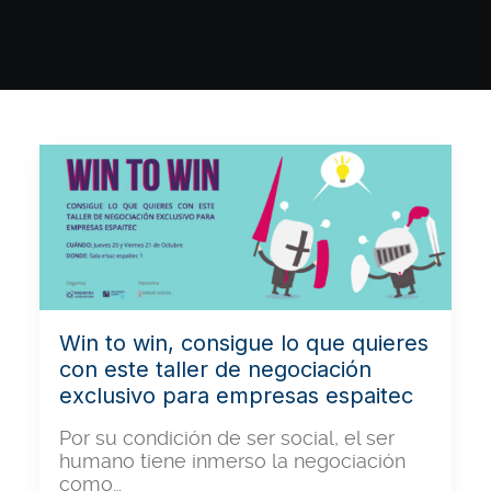
Win to win, consigue lo que quieres
con este taller de negociación
exclusivo para empresas espaitec
Por su condición de ser social, el ser
humano tiene inmerso la negociación
como…