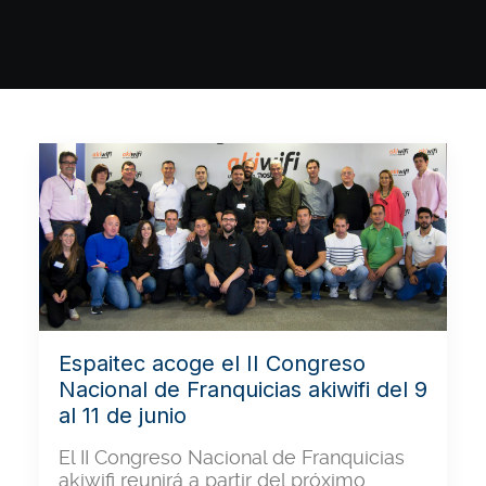
Espaitec acoge el II Congreso
Nacional de Franquicias akiwifi del 9
al 11 de junio
El II Congreso Nacional de Franquicias
akiwifi reunirá a partir del próximo…