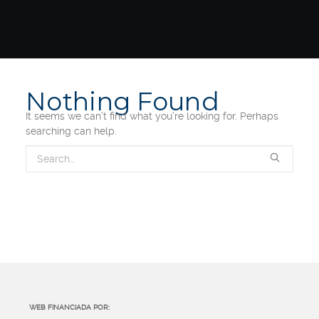
Nothing Found
It seems we can’t find what you’re looking for. Perhaps
searching can help.
WEB FINANCIADA POR: