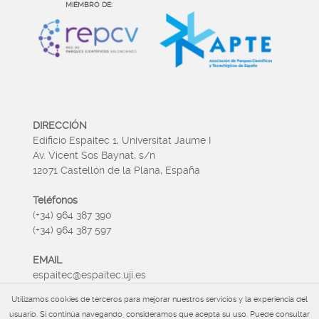
MIEMBRO DE:
DIRECCIÓN
Edificio Espaitec 1, Universitat Jaume I
Av. Vicent Sos Baynat, s/n
12071 Castellón de la Plana, España
Teléfonos
(+34) 964 387 390
(+34) 964 387 597
EMAIL
espaitec@espaitec.uji.es
Utilizamos cookies de terceros para mejorar nuestros servicios y la experiencia del
HORARIO
usuario. Si continúa navegando, consideramos que acepta su uso. Puede consultar