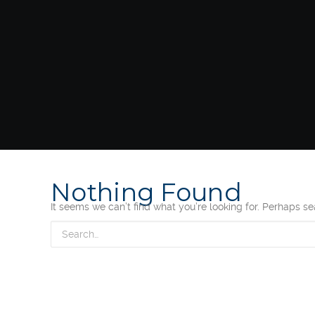
Nothing Found
It seems we can’t find what you’re looking for. Perhaps s