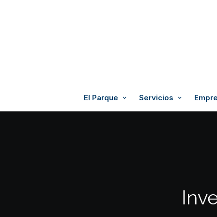
El Parque
Servicios
Empre
Inv