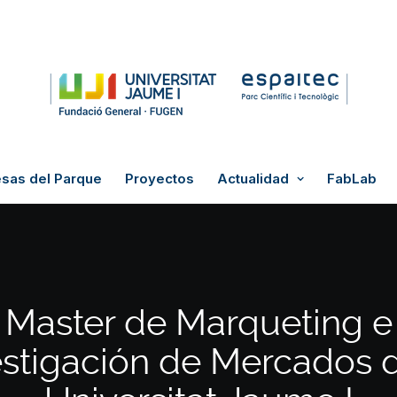
sas del Parque
Proyectos
Actualidad
FabLab
Master de Marqueting e
estigación de Mercados d