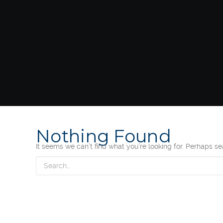
Nothing Found
It seems we can’t find what you’re looking for. Perhaps s