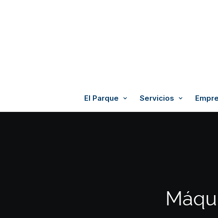
El Parque
Servicios
Empre
Máqui