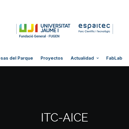
sas del Parque
Proyectos
Actualidad
FabLab
ITC-AICE