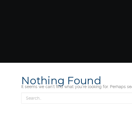
Nothing Found
It seems we can’t find what you’re looking for. Perhaps s