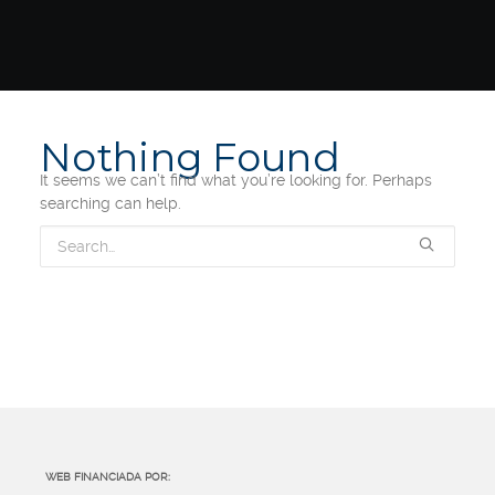
Nothing Found
It seems we can’t find what you’re looking for. Perhaps
searching can help.
WEB FINANCIADA POR: