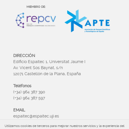
MIEMBRO DE:
DIRECCIÓN
Edificio Espaitec 1, Universitat Jaume I
Av. Vicent Sos Baynat, s/n
12071 Castellón de la Plana, España
Teléfonos
(+34) 964 387 390
(+34) 964 387 597
EMAIL
espaitec@espaitec.uji.es
Utilizamos cookies de terceros para mejorar nuestros servicios y la experiencia del
HORARIO