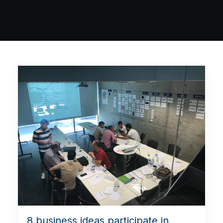
8 business ideas participate in