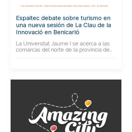
Espaitec debate sobre turismo en
una nueva sesión de La Clau de la
Innovació en Benicarló
La Universitat Jaume I se acerca a las
comarcas del norte de la provincia de…