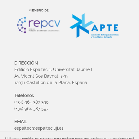
MIEMBRO DE:
DIRECCIÓN
Edificio Espaitec 1, Universitat Jaume I
Av. Vicent Sos Baynat, s/n
12071 Castellón de la Plana, España
Teléfonos
(+34) 964 387 390
(+34) 964 387 597
EMAIL
espaitec@espaitec.uji.es
Utilizamos cookies de terceros para mejorar nuestros servicios y la experiencia del