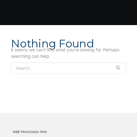
Nothing Found
It seems we can’t find what you’re looking for. Perhaps
searching can help.
WEB FINANCIADA POR: