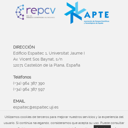
DIRECCIÓN
Edificio Espaitec 1, Universitat Jaume I
Av. Vicent Sos Baynat, s/n
12071 Castellón de la Plana, España
Teléfonos
(+34) 964 387 390
(+34) 964 387 597
EMAIL
espaitec@espaitec.uji.es
Utilizamos cookies de terceros para mejorar nuestros servicios y la experiencia del
HORARIO
usuario. Si continúa navegando, consideramos que acepta su uso. Puede consultar
Lunes a Viernes 09:00 – 15.00