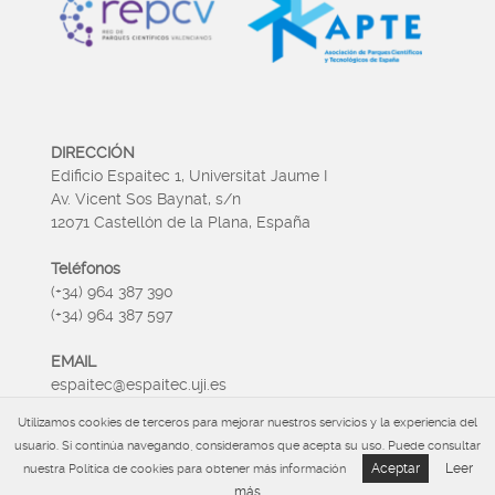
DIRECCIÓN
Edificio Espaitec 1, Universitat Jaume I
Av. Vicent Sos Baynat, s/n
12071 Castellón de la Plana, España
Teléfonos
(+34) 964 387 390
(+34) 964 387 597
EMAIL
espaitec@espaitec.uji.es
Utilizamos cookies de terceros para mejorar nuestros servicios y la experiencia del
HORARIO
usuario. Si continúa navegando, consideramos que acepta su uso. Puede consultar
Lunes a Viernes 09:00 – 15.00
Aceptar
Leer
nuestra Política de cookies para obtener más información
más