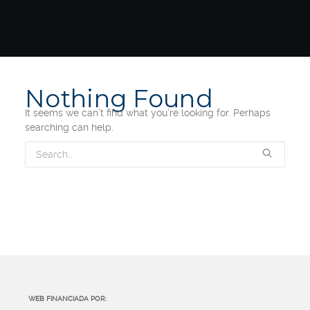
Nothing Found
It seems we can’t find what you’re looking for. Perhaps
searching can help.
WEB FINANCIADA POR: