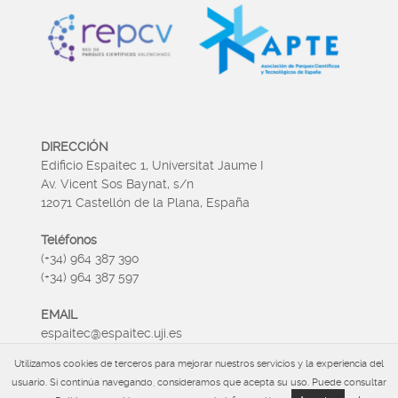
DIRECCIÓN
Edificio Espaitec 1, Universitat Jaume I
Av. Vicent Sos Baynat, s/n
12071 Castellón de la Plana, España
Teléfonos
(+34) 964 387 390
(+34) 964 387 597
EMAIL
espaitec@espaitec.uji.es
Utilizamos cookies de terceros para mejorar nuestros servicios y la experiencia del
HORARIO
usuario. Si continúa navegando, consideramos que acepta su uso. Puede consultar
Lunes a Viernes 09:00 – 15.00