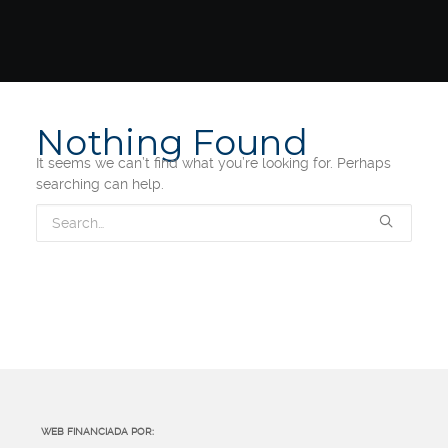
Nothing Found
It seems we can’t find what you’re looking for. Perhaps
searching can help.
WEB FINANCIADA POR: