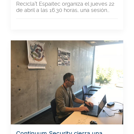
Recicla’t Espaitec organiza el jueves 22
de abril a las 16.30 horas, una sesión…
Continuum Security cierra una