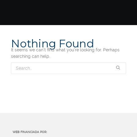
Nothing Found
It seems we can’t find what you’re looking for. Perhaps
searching can help.
WEB FINANCIADA POR: