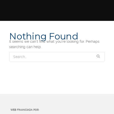
Nothing Found
It seems we can’t find what you’re looking for. Perhaps
searching can help.
WEB FINANCIADA POR: