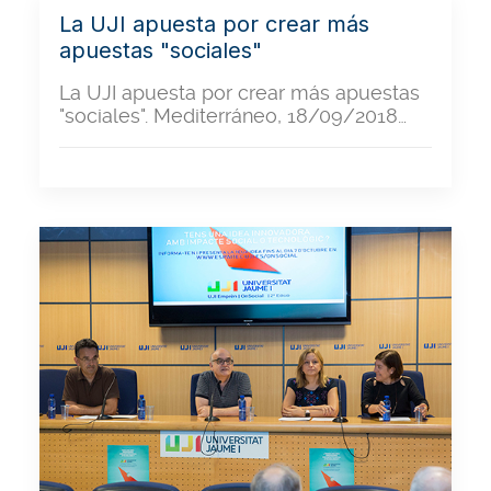
La UJI apuesta por crear más
apuestas "sociales"
La UJI apuesta por crear más apuestas
"sociales". Mediterráneo, 18/09/2018…