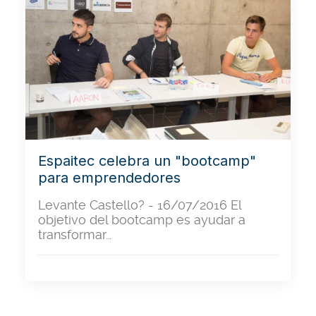
Espaitec celebra un "bootcamp"
para emprendedores
Levante Castello? - 16/07/2016 El
objetivo del bootcamp es ayudar a
transformar…