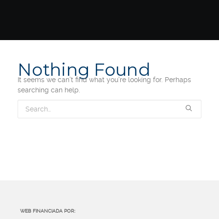
Nothing Found
It seems we can’t find what you’re looking for. Perhaps
searching can help.
WEB FINANCIADA POR: