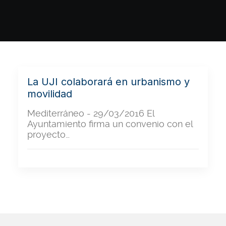
La UJI colaborará en urbanismo y
movilidad
Mediterráneo - 29/03/2016 El
Ayuntamiento firma un convenio con el
proyecto…