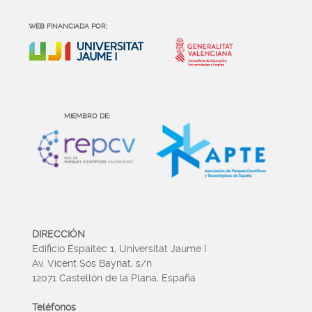
WEB FINANCIADA POR:
MIEMBRO DE:
DIRECCIÓN
Edificio Espaitec 1, Universitat Jaume I
Av. Vicent Sos Baynat, s/n
12071 Castellón de la Plana, España
Teléfonos