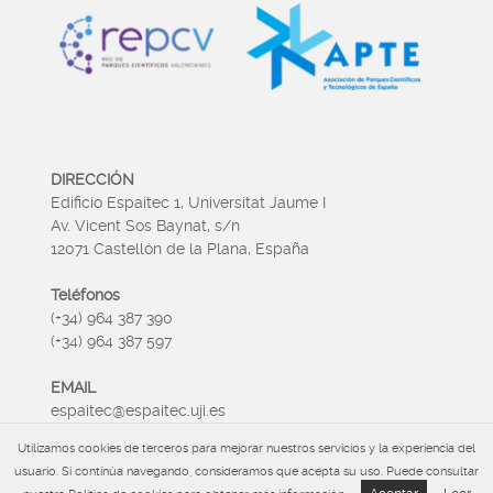
DIRECCIÓN
Edificio Espaitec 1, Universitat Jaume I
Av. Vicent Sos Baynat, s/n
12071 Castellón de la Plana, España
Teléfonos
(+34) 964 387 390
(+34) 964 387 597
EMAIL
espaitec@espaitec.uji.es
Utilizamos cookies de terceros para mejorar nuestros servicios y la experiencia del
HORARIO
usuario. Si continúa navegando, consideramos que acepta su uso. Puede consultar
Lunes a Viernes 09:00 – 15.00